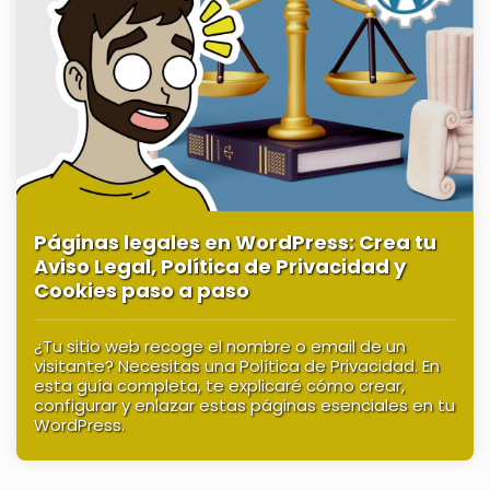
Páginas legales en WordPress: Crea tu
Aviso Legal, Política de Privacidad y
Cookies paso a paso
¿Tu sitio web recoge el nombre o email de un
visitante? Necesitas una Política de Privacidad. En
esta guía completa, te explicaré cómo crear,
configurar y enlazar estas páginas esenciales en tu
WordPress.