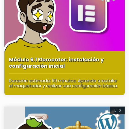
Módulo 6.1 Elementor: instalación y
configuración inicial
Duración estimada: 90 minutos. Aprende a instalar
el maquetador y realizar una configuración básica.
0