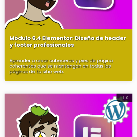
Módulo 6.4 Elementor: Diseño de header
y footer profesionales
Aprender a crear cabeceras y pies de página
coherentes que se mantengan en todas las
páginas de tu sitio web.
0