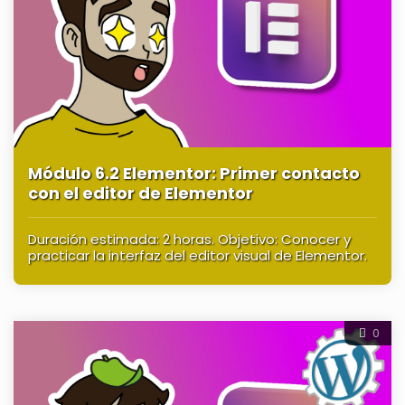
Módulo 6.2 Elementor: Primer contacto
con el editor de Elementor
Duración estimada: 2 horas. Objetivo: Conocer y
practicar la interfaz del editor visual de Elementor.
0