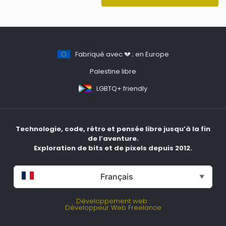
Fabriqué avec 💔 ; en Europe
Palestine libre
LGBTQ+ friendly
Technologie, code, rétro et pensée libre jusqu’à la fin
de l’aventure.
Exploration de bits et de pixels depuis 2012.
Français
▼
Développement web :
Développeur Web Freelance