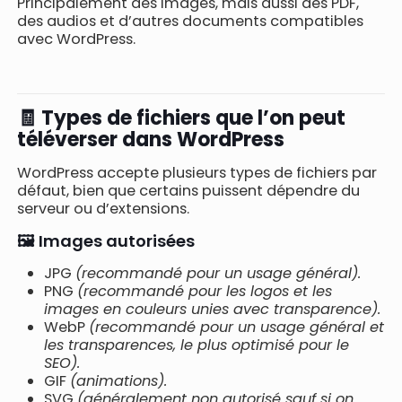
Principalement des images, mais aussi des PDF,
des audios et d’autres documents compatibles
avec WordPress.
🧾 Types de fichiers que l’on peut
téléverser dans WordPress
WordPress accepte plusieurs types de fichiers par
défaut, bien que certains puissent dépendre du
serveur ou d’extensions.
🖼️ Images autorisées
JPG
(recommandé pour un usage général).
PNG
(recommandé pour les logos et les
images en couleurs unies avec transparence).
WebP
(recommandé pour un usage général et
les transparences, le plus optimisé pour le
SEO).
GIF
(animations).
SVG
(généralement non autorisé sauf si on