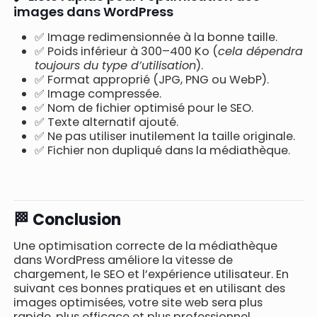
images dans WordPress
✅ Image redimensionnée à la bonne taille.
✅ Poids inférieur à 300–400 Ko (
cela dépendra
toujours du type d’utilisation
).
✅ Format approprié (JPG, PNG ou WebP).
✅ Image compressée.
✅ Nom de fichier optimisé pour le SEO.
✅ Texte alternatif ajouté.
✅ Ne pas utiliser inutilement la taille originale.
✅ Fichier non dupliqué dans la médiathèque.
🏁 Conclusion
Une optimisation correcte de la médiathèque
dans WordPress améliore la vitesse de
chargement, le SEO et l’expérience utilisateur. En
suivant ces bonnes pratiques et en utilisant des
images optimisées, votre site web sera plus
rapide, plus efficace et plus professionnel.