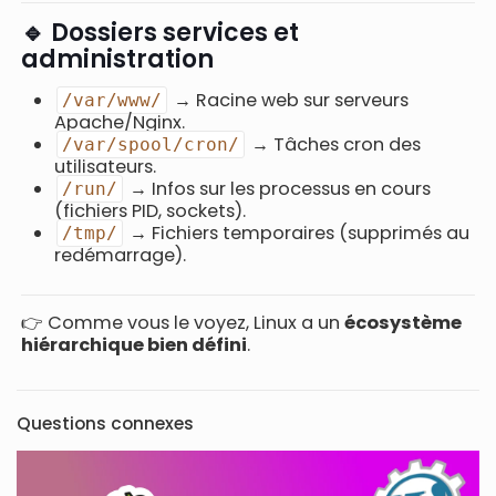
🔹 Dossiers services et
administration
→ Racine web sur serveurs
/var/www/
Apache/Nginx.
→ Tâches cron des
/var/spool/cron/
utilisateurs.
→ Infos sur les processus en cours
/run/
(fichiers PID, sockets).
→ Fichiers temporaires (supprimés au
/tmp/
redémarrage).
👉 Comme vous le voyez, Linux a un
écosystème
hiérarchique bien défini
.
Questions connexes