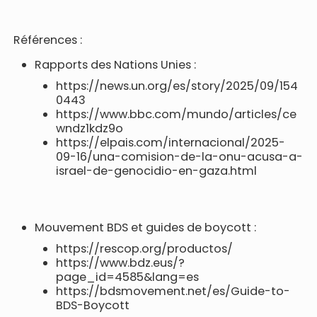
Références :
Rapports des Nations Unies :
https://news.un.org/es/story/2025/09/154
0443
https://www.bbc.com/mundo/articles/ce
wndz1kdz9o
https://elpais.com/internacional/2025-
09-16/una-comision-de-la-onu-acusa-a-
israel-de-genocidio-en-gaza.html
Mouvement BDS et guides de boycott :
https://rescop.org/productos/
https://www.bdz.eus/?
page_id=4585&lang=es
https://bdsmovement.net/es/Guide-to-
BDS-Boycott