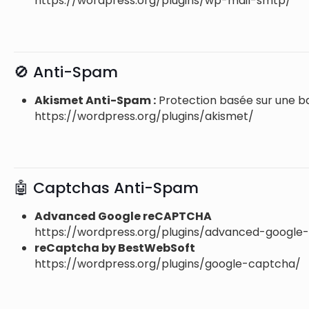
https://wordpress.org/plugins/wp-mail-smtp/
🚫 Anti-Spam
Akismet Anti-Spam :
Protection basée sur une b
https://wordpress.org/plugins/akismet/
🤖 Captchas Anti-Spam
Advanced Google reCAPTCHA
https://wordpress.org/plugins/advanced-google
reCaptcha by BestWebSoft
https://wordpress.org/plugins/google-captcha/