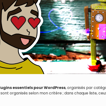
plugins essentiels pour WordPress
, organisés par catég
ls sont organisés selon mon critère ; dans chaque liste, c