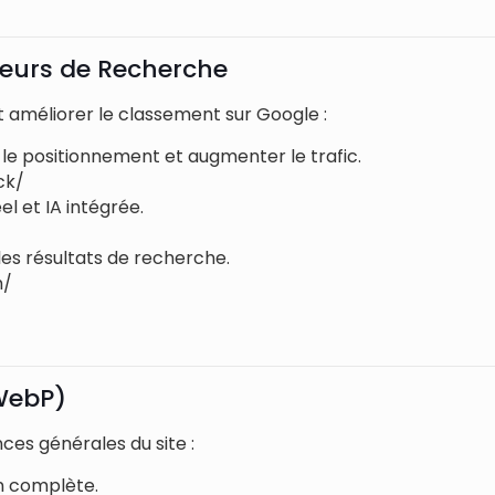
teurs de Recherche
 améliorer le classement sur Google :
 le positionnement et augmenter le trafic.
ck/
 et IA intégrée.
les résultats de recherche.
h/
 WebP)
es générales du site :
n complète.