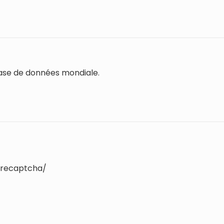
ase de données mondiale.
-recaptcha/