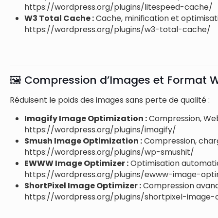
https://wordpress.org/plugins/litespeed-cache/
W3 Total Cache :
Cache, minification et optimisa
https://wordpress.org/plugins/w3-total-cache/
🖼️ Compression d’Images et Format W
Réduisent le poids des images sans perte de qualité :
Imagify Image Optimization :
Compression, Web
https://wordpress.org/plugins/imagify/
Smush Image Optimization :
Compression, charg
https://wordpress.org/plugins/wp-smushit/
EWWW Image Optimizer :
Optimisation automati
https://wordpress.org/plugins/ewww-image-opti
ShortPixel Image Optimizer :
Compression avanc
https://wordpress.org/plugins/shortpixel-image-