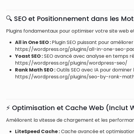
🔍 SEO et Positionnement dans les Mo
Plugins fondamentaux pour optimiser votre site web et
All in One SEO :
Plugin SEO puissant pour améliorer
https://wordpress.org/plugins/all-in-one-seo-pa
Yoast SEO :
SEO avancé avec analyse en temps réel
https://wordpress.org/plugins/wordpress-seo/
Rank Math SEO :
Outils SEO avec IA pour dominer 
https://wordpress.org/plugins/seo-by-rank-mat
⚡ Optimisation et Cache Web (Inclut
Améliorent la vitesse de chargement et les performanc
LiteSpeed Cache :
Cache avancée et optimisatio