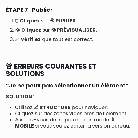
ÉTAPE 7 : Publier
🖱️
Cliquez
sur
🎯 PUBLIER.
👁️
Cliquez
sur
👁️ PRÉVISUALISER.
✅
Vérifiez
que tout est correct.
🚨 ERREURS COURANTES ET
SOLUTIONS
“Je ne peux pas sélectionner un élément”
SOLUTION :
Utilisez
📐 STRUCTURE
pour naviguer.
Cliquez sur des zones vides près de l’élément.
Assurez-vous de ne pas être en mode
📱
MOBILE
si vous voulez éditer la version bureau.