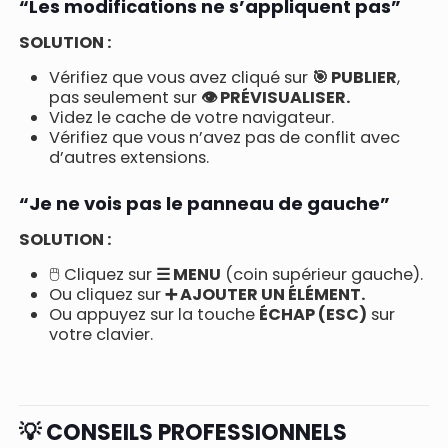
“Les modifications ne s’appliquent pas”
SOLUTION :
Vérifiez que vous avez cliqué sur
🎯 PUBLIER
,
pas seulement sur
👁️ PRÉVISUALISER.
Videz le cache de votre navigateur.
Vérifiez que vous n’avez pas de conflit avec
d’autres extensions.
“Je ne vois pas le panneau de gauche”
SOLUTION :
🖱️ Cliquez sur
☰ MENU
(coin supérieur gauche).
Ou cliquez sur
➕ AJOUTER UN ÉLÉMENT.
Ou appuyez sur la touche
ÉCHAP (ESC)
sur
votre clavier.
💡 CONSEILS PROFESSIONNELS