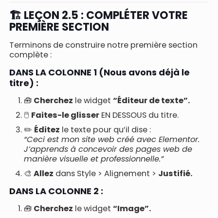
🏗️ LEÇON 2.5 : COMPLÉTER VOTRE
PREMIÈRE SECTION
Terminons de construire notre première section
complète :
DANS LA COLONNE 1 (Nous avons déjà le
titre) :
🧰
Cherchez
le widget
“Éditeur de texte”.
🖱️
Faites-le glisser
EN DESSOUS du titre.
✏️
Éditez
le texte pour qu’il dise :
“Ceci est mon site web créé avec Elementor.
J’apprends à concevoir des pages web de
manière visuelle et professionnelle.”
🎨
Allez
dans Style > Alignement >
Justifié.
DANS LA COLONNE 2 :
🧰
Cherchez
le widget
“Image”.