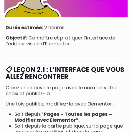
Durée estimée:
2 heures
Objectif:
Connaître et pratiquer l’interface de
l’éditeur visuel d’Elementor.
📋 LEÇON 2.1 : L’INTERFACE QUE VOUS
ALLEZ RENCONTRER
Créez une nouvelle page avec le nom de votre
choix et publiez-la.
Une fois publiée, modifiez-la avec Elementor :
Soit depuis “
Pages – Toutes les pages –
Modifier avec Elementor”.
Soit depuis la partie publique, sur la page que
vous voulez modifier, et dans la barre