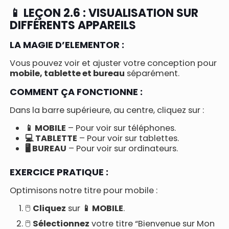
📱 LEÇON 2.6 : VISUALISATION SUR
DIFFÉRENTS APPAREILS
LA MAGIE D’ELEMENTOR :
Vous pouvez voir et ajuster votre conception pour
mobile, tablette et bureau
séparément.
COMMENT ÇA FONCTIONNE :
Dans la barre supérieure, au centre, cliquez sur :
📱 MOBILE
– Pour voir sur téléphones.
💻 TABLETTE
– Pour voir sur tablettes.
🖥️ BUREAU
– Pour voir sur ordinateurs.
EXERCICE PRATIQUE :
Optimisons notre titre pour mobile :
🖱️
Cliquez
sur
📱 MOBILE
.
🖱️
Sélectionnez
votre titre “Bienvenue sur Mon