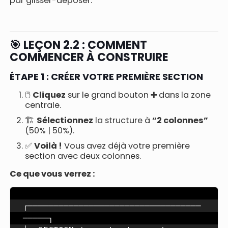
par glisser-déposer.
🎯 LEÇON 2.2 : COMMENT
COMMENCER À CONSTRUIRE
ÉTAPE 1 : CRÉER VOTRE PREMIÈRE SECTION
🖱️
Cliquez
sur le grand bouton
➕
dans la zone
centrale.
🏗️
Sélectionnez
la structure à
“2 colonnes”
(50% | 50%).
✅
Voilà !
Vous avez déjà votre première
section avec deux colonnes.
Ce que vous verrez :
┌──────────────────────────────────
─────┐
