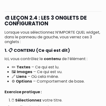
🎨 LEÇON 2.4 : LES 3 ONGLETS DE
CONFIGURATION
Lorsque vous sélectionnez N’IMPORTE QUEL widget,
dans le panneau de gauche, vous verrez ces 3
onglets :
1. 📋 CONTENU (Ce qui est dit)
Ici, vous contrôlez le
contenu
de l’élément :
✏️
Textes
– Ce qui est lu.
🖼️
Images
– Ce qui est vu.
🔗
Liens
– Où cela mène.
⚙️
Options
– Comportement de base.
Exercice pratique :
🖱️
Sélectionnez
votre titre.