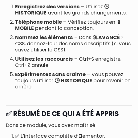
Enregistrez des versions
– Utilisez
🕒
HISTORIQUE
avant les grands changements.
Téléphone mobile
– Vérifiez toujours en
📱
MOBILE
pendant la conception.
Nommez les éléments
– Dans
🚀 AVANCÉ
>
CSS, donnez-leur des noms descriptifs (si vous
savez utiliser le CSS).
Utilisez les raccourcis
– Ctrl+S enregistre,
Ctrl+Z annule.
Expérimentez sans crainte
– Vous pouvez
toujours utiliser
🕒 HISTORIQUE
pour revenir en
arrière.
✅ RÉSUMÉ DE CE QUI A ÉTÉ APPRIS
Dans ce module, vous avez maîtrisé :
✅ L’interface complète d’Elementor.