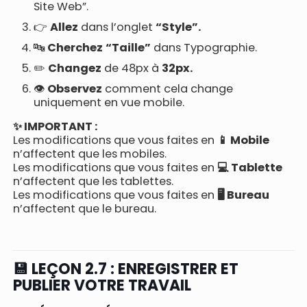
Site Web”.
👉
Allez
dans l’onglet
“Style”.
🔤
Cherchez
“Taille”
dans Typographie.
✏️
Changez
de 48px à
32px.
👁️
Observez
comment cela change
uniquement en vue mobile.
✨ IMPORTANT :
Les modifications que vous faites en
📱 Mobile
n’affectent que les mobiles.
Les modifications que vous faites en
💻 Tablette
n’affectent que les tablettes.
Les modifications que vous faites en
🖥️ Bureau
n’affectent que le bureau.
💾 LEÇON 2.7 : ENREGISTRER ET
PUBLIER VOTRE TRAVAIL