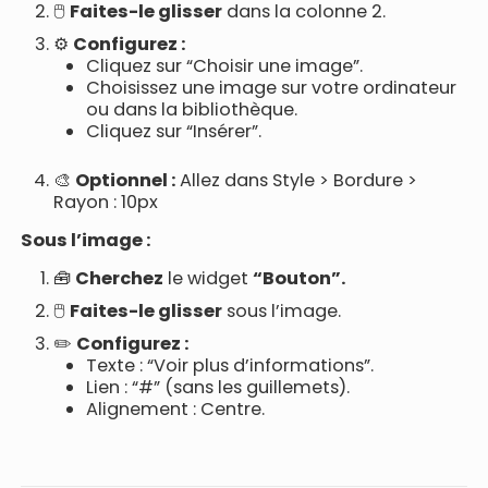
🖱️
Faites-le glisser
dans la colonne 2.
⚙️
Configurez :
Cliquez sur “Choisir une image”.
Choisissez une image sur votre ordinateur
ou dans la bibliothèque.
Cliquez sur “Insérer”.
🎨
Optionnel :
Allez dans Style > Bordure >
Rayon : 10px
Sous l’image :
🧰
Cherchez
le widget
“Bouton”.
🖱️
Faites-le glisser
sous l’image.
✏️
Configurez :
Texte : “Voir plus d’informations”.
Lien : “#” (sans les guillemets).
Alignement : Centre.