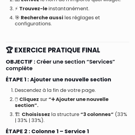
⚡
Trouvez-le
instantanément.
🎯
Recherche aussi
les réglages et
configurations.
🏆 EXERCICE PRATIQUE FINAL
OBJECTIF :
Créer une section “Services”
complète
ÉTAPE 1 : Ajouter une nouvelle section
Descendez à la fin de votre page.
🖱️
Cliquez
sur
“➕ Ajouter une nouvelle
section”.
🏗️
Choisissez
la structure
“3 colonnes”
(33%
| 33% | 33%).
ÉTAPE 2 : Colonne 1 – Service 1