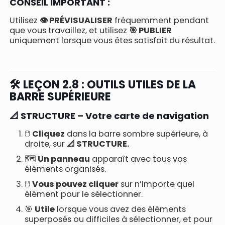
CONSEIL IMPORTANT :
Utilisez
👁️ PRÉVISUALISER
fréquemment pendant
que vous travaillez, et utilisez
🎯 PUBLIER
uniquement lorsque vous êtes satisfait du résultat.
🛠️ LEÇON 2.8 : OUTILS UTILES DE LA
BARRE SUPÉRIEURE
📐 STRUCTURE – Votre carte de navigation
🖱️
Cliquez
dans la barre sombre supérieure, à
droite, sur
📐 STRUCTURE.
🗺️
Un panneau
apparaît avec tous vos
éléments organisés.
🖱️
Vous pouvez cliquer
sur n’importe quel
élément pour le sélectionner.
🎯
Utile
lorsque vous avez des éléments
superposés ou difficiles à sélectionner, et pour