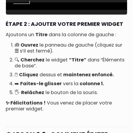
─────┘
ÉTAPE 2 : AJOUTER VOTRE PREMIER WIDGET
Ajoutons un
Titre
dans la colonne de gauche :
🧰
Ouvrez
le panneau de gauche (cliquez sur
☰
s’il est fermé).
🔍
Cherchez
le widget
“Titre”
dans “Éléments
de base”.
🖱️
Cliquez
dessus et
maintenez enfoncé.
➡️
Faites-le glisser
vers la
colonne 1.
🖐️
Relâchez
le bouton de la souris.
✨ Félicitations !
Vous venez de placer votre
premier widget.