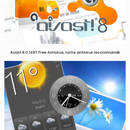
Avast 8.0.1497 Free Antivirus, notre antivirus recommandé