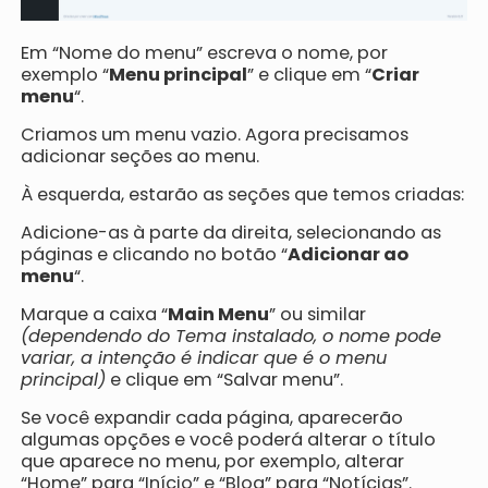
Em “Nome do menu” escreva o nome, por
exemplo “
Menu principal
” e clique em “
Criar
menu
“.
Criamos um menu vazio. Agora precisamos
adicionar seções ao menu.
À esquerda, estarão as seções que temos criadas:
Adicione-as à parte da direita, selecionando as
páginas e clicando no botão “
Adicionar ao
menu
“.
Marque a caixa “
Main Menu
” ou similar
(dependendo do Tema instalado, o nome pode
variar, a intenção é indicar que é o menu
principal)
e clique em “Salvar menu”.
Se você expandir cada página, aparecerão
algumas opções e você poderá alterar o título
que aparece no menu, por exemplo, alterar
“Home” para “Início” e “Blog” para “Notícias”.