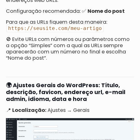
endereços web URLs.
Configuração recomendada: ✅
Nome do post
Para que as URLs fiquem desta maneira:
https://seusite.com/meu-artigo
🚫 Evite URLs com números ou parâmetros como
a opção “Simples” com a qual as URLs sempre
aparecerão com um número no final e escolha
“Nome do post”.
🌍 Ajustes Gerais do WordPress: Título,
descrição, favicon, endereço url, e-mail
admin, idioma, data e hora
📍
Localização:
Ajustes → Gerais