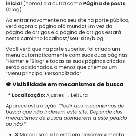
inicial
(home) e a outra como
Página de posts
(blog).
Ao entrar novamente no seu site na parte pública,
verá agora a página olá mundo! Em vez da
página de artigos e a página de artigos estará
neste caminho localhost/seu-site/blog
Você verá que na parte superior, foi criado um
menu automaticamente com suas duas páginas
“Home” e “Blog” e todas as suas páginas criadas
serão adicionadas, a menos que criemos um
“Menu principal Personalizado”.
👁️ Visibilidade em mecanismos de busca
📍
Localização:
Ajustes → Leitura
Aparece esta opção:
“Pedir aos mecanismos de
busca que não indexem este site. Depende dos
mecanismos de busca atenderem a este pedido
ou não.”
❌ Marcar se o site está em desenvolvimento.