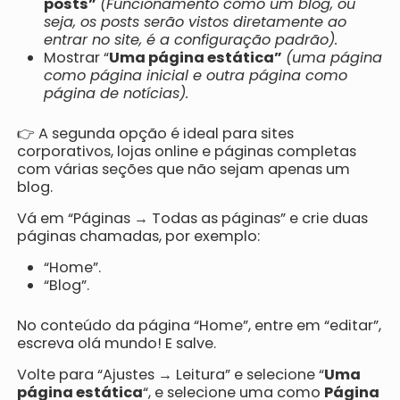
posts”
(Funcionamento como um blog, ou
seja, os posts serão vistos diretamente ao
entrar no site, é a configuração padrão).
Mostrar “
Uma página estática”
(uma página
como página inicial e outra página como
página de notícias).
👉 A segunda opção é ideal para sites
corporativos, lojas online e páginas completas
com várias seções que não sejam apenas um
blog.
Vá em “Páginas → Todas as páginas” e crie duas
páginas chamadas, por exemplo:
“Home”.
“Blog”.
No conteúdo da página “Home”, entre em “editar”,
escreva olá mundo! E salve.
Volte para “Ajustes → Leitura” e selecione “
Uma
página estática
“, e selecione uma como
Página