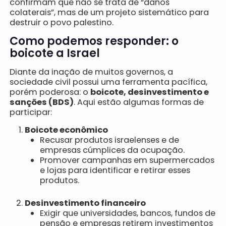
confirmam que não se trata de “danos
colaterais”, mas de um projeto sistemático para
destruir o povo palestino.
Como podemos responder: o
boicote a Israel
Diante da inação de muitos governos, a
sociedade civil possui uma ferramenta pacífica,
porém poderosa: o
boicote, desinvestimento e
sanções (BDS)
. Aqui estão algumas formas de
participar:
Boicote econômico
Recusar produtos israelenses e de
empresas cúmplices da ocupação.
Promover campanhas em supermercados
e lojas para identificar e retirar esses
produtos.
Desinvestimento financeiro
Exigir que universidades, bancos, fundos de
pensão e empresas retirem investimentos