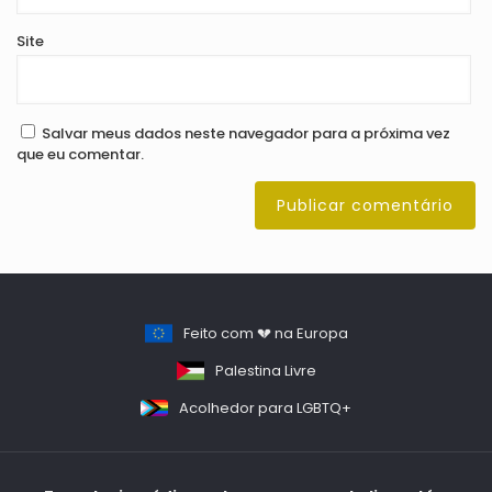
Site
Salvar meus dados neste navegador para a próxima vez
que eu comentar.
Feito com 💔 na Europa
Palestina Livre
Acolhedor para LGBTQ+