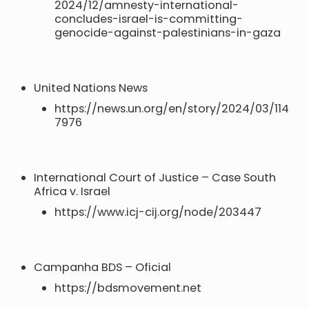
2024/12/amnesty-international-
concludes-israel-is-committing-
genocide-against-palestinians-in-gaza
United Nations News
https://news.un.org/en/story/2024/03/114
7976
International Court of Justice – Case South
Africa v. Israel
https://www.icj-cij.org/node/203447
Campanha BDS – Oficial
https://bdsmovement.net