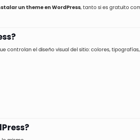
nstalar un theme en WordPress
, tanto si es gratuito 
ess?
ue controlan el diseño visual del sitio: colores, tipograf
dPress?