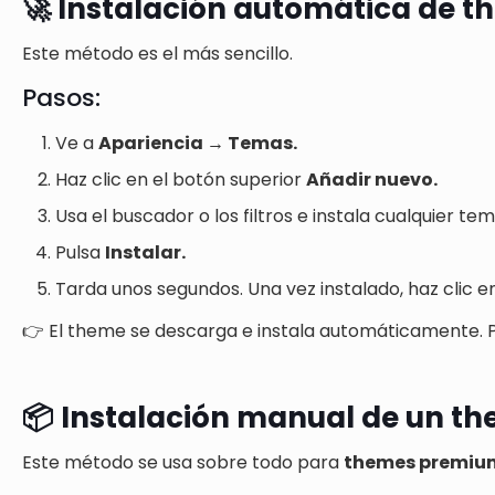
🚀 Instalación automática de t
Este método es el más sencillo.
Pasos:
Ve a
Apariencia → Temas.
Haz clic en el botón superior
Añadir nuevo.
Usa el buscador o los filtros e instala cualquier te
Pulsa
Instalar.
Tarda unos segundos. Una vez instalado, haz clic 
👉 El theme se descarga e instala automáticamente. 
📦 Instalación manual de un th
Este método se usa sobre todo para
themes premiu