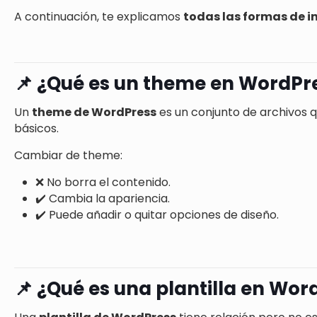
A continuación, te explicamos
todas las formas de i
📌 ¿Qué es un theme en WordPr
Un
theme de WordPress
es un conjunto de archivos q
básicos.
Cambiar de theme:
❌ No borra el contenido.
✔️ Cambia la apariencia.
✔️ Puede añadir o quitar opciones de diseño.
📌 ¿Qué es una plantilla en Wor