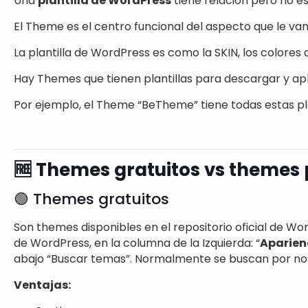
Una
plantilla de WordPress
tiene relación pero no es
El Theme es el centro funcional del aspecto que le vam
La plantilla de WordPress es como la SKIN, los colore
Hay Themes que tienen plantillas para descargar y ap
Por ejemplo, el Theme “BeTheme” tiene todas estas pl
🆓 Themes gratuitos vs theme
🟢 Themes gratuitos
Son themes disponibles en el repositorio oficial de 
de WordPress, en la columna de la Izquierda: “
Aparien
abajo “Buscar temas”. Normalmente se buscan por n
Ventajas: