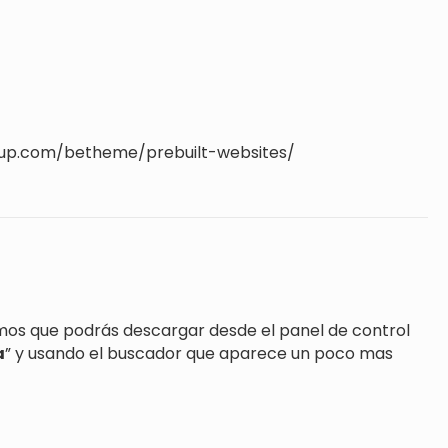
ngroup.com/betheme/prebuilt-websites/
smos que podrás descargar desde el panel de control
a
” y usando el buscador que aparece un poco mas