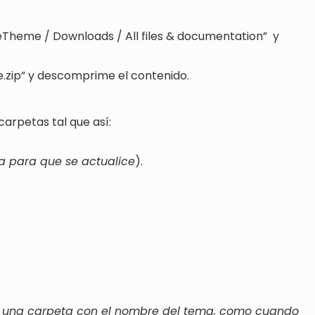
BeTheme / Downloads / All files & documentation” y
ip” y descomprime el contenido.
arpetas tal que así:
la para que se actualice
).
solo una carpeta con el nombre del tema, como cuando