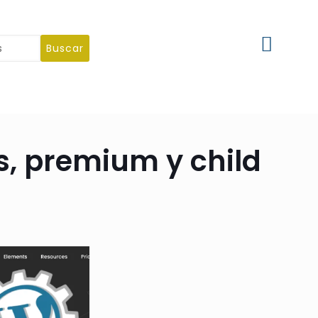
Buscar
s, premium y child