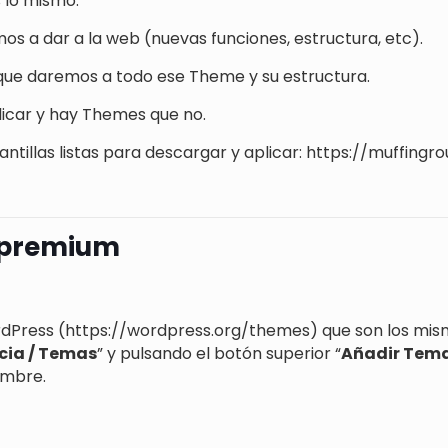
 lo mismo.
os a dar a la web (nuevas funciones, estructura, etc).
s que daremos a todo ese Theme y su estructura.
licar y hay Themes que no.
antillas listas para descargar y aplicar: https://muffi
s premium
WordPress (https://wordpress.org/themes) que son los mi
cia / Temas
” y pulsando el botón superior “
Añadir Tem
ombre.