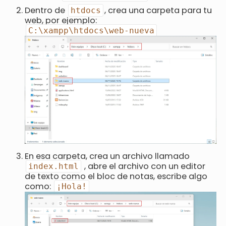
Dentro de
, crea una carpeta para tu
htdocs
web, por ejemplo:
C:\xampp\htdocs\web-nueva
En esa carpeta, crea un archivo llamado
, abre el archivo con un editor
index.html
de texto como el bloc de notas, escribe algo
como:
¡Hola!