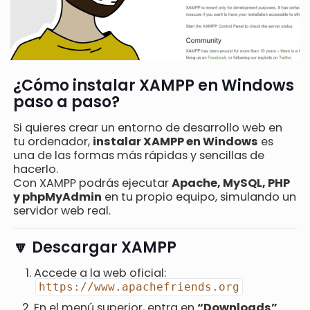
¿Cómo instalar XAMPP en Windows
paso a paso?
Si quieres crear un entorno de desarrollo web en
tu ordenador,
instalar XAMPP en Windows
es
una de las formas más rápidas y sencillas de
hacerlo.
Con XAMPP podrás ejecutar
Apache, MySQL, PHP
y phpMyAdmin
en tu propio equipo, simulando un
servidor web real.
🔽 Descargar XAMPP
Accede a la web oficial:
https://www.apachefriends.org
En el menú superior, entra en
“Downloads”
.