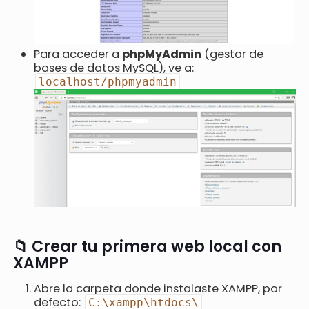
Para acceder a
phpMyAdmin
(gestor de
bases de datos MySQL), ve a:
localhost/phpmyadmin
📁 Crear tu primera web local con
XAMPP
Abre la carpeta donde instalaste XAMPP, por
defecto:
C:\xampp\htdocs\