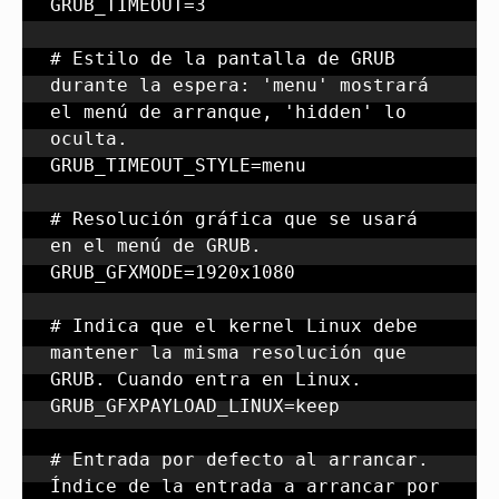
GRUB_TIMEOUT=3

# Estilo de la pantalla de GRUB 
durante la espera: 'menu' mostrará 
el menú de arranque, 'hidden' lo 
oculta.

GRUB_TIMEOUT_STYLE=menu

# Resolución gráfica que se usará 
en el menú de GRUB.

GRUB_GFXMODE=1920x1080

# Indica que el kernel Linux debe 
mantener la misma resolución que 
GRUB. Cuando entra en Linux.

GRUB_GFXPAYLOAD_LINUX=keep

# Entrada por defecto al arrancar. 
Índice de la entrada a arrancar por 