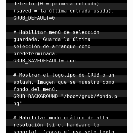
defecto (0 = primera entrada) 
(saved = la última entrada usada).

GRUB_DEFAULT=0

# Habilitar menú de selección 
guardada. Guarda la última 
selección de arranque como 
predeterminada.

GRUB_SAVEDEFAULT=true

# Mostrar el logotipo de GRUB o un 
splash. Imagen que se muestra como 
fondo del menú.

GRUB_BACKGROUND="/boot/grub/fondo.p
ng"

# Habilitar modo gráfico de alta 
resolución (si el hardware lo 
soporta). 'console' usa solo texto, 