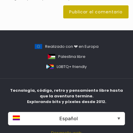
Realizado con 💔 en Europa
Palestina libre
LGBTQ+ friendly
Tecnología, código, retro y pensamiento libre hasta
que la aventura termine.
Explorando bits y píxeles desde 2012.
Español
▼
Desarrollo web: