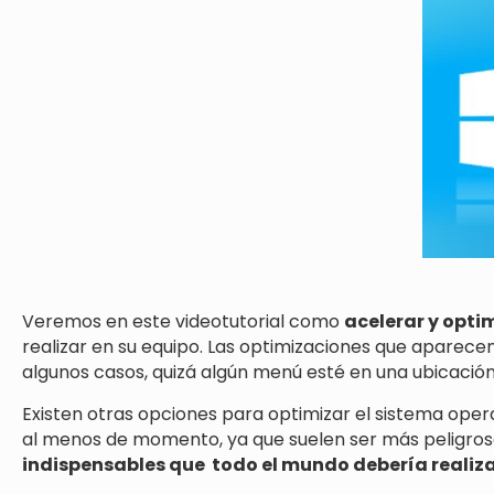
Veremos en este videotutorial como
acelerar y opti
realizar en su equipo. Las optimizaciones que aparecen
algunos casos, quizá algún menú esté en una ubicación 
Existen otras opciones para optimizar el sistema opera
al menos de momento, ya que suelen ser más peligrosas
indispensables que todo el mundo debería realiz