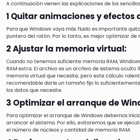
A continuación vienen las explicaciones de los sencil
1 Quitar animaciones y efectos
Para que Windows vaya más fluido es importante quita
puntero del ratón. Por lo tanto, es mejor optimizar d
2 Ajustar la memoria virtual:
Cuando no tenemos suficiente memoria RAM, Windows u
RAM extra. El archivo es un archivo de sistema oculto 
memoria virtual que necesite, pero este cálculo ralenti
recomendable darle un tamaño fijo lo suficientemente
los datos que necesite.
3 Optimizar el arranque de Win
Para optimizar el arranque de Windows debemos inicia
arrancar el sistema. Por ello, evitaremos que se ejec
el número de núcleos y cantidad de memoria RAM.