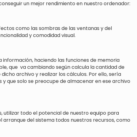
a conseguir un mejor rendimiento en nuestro ordenador:
efectos como las sombras de las ventanas y del
ncionalidad y comodidad visual.
 información, haciendo las funciones de memoria
iable, que va cambiando según calcula la cantidad de
cho archivo y realizar los cálculos. Por ello, sería
os y que solo se preocupe de almacenar en ese archivo
tilizar todo el potencial de nuestro equipo para
 el arranque del sistema todos nuestros recursos, como