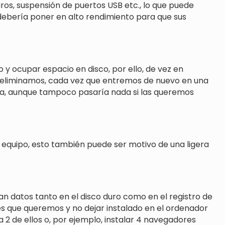
os, suspensión de puertos USB etc., lo que puede
 debería poner en alto rendimiento para que sus
 y ocupar espacio en disco, por ello, de vez en
as eliminamos, cada vez que entremos de nuevo en una
ta, aunque tampoco pasaría nada si las queremos
l equipo, esto también puede ser motivo de una ligera
 datos tanto en el disco duro como en el registro de
es que queremos y no dejar instalado en el ordenador
 2 de ellos o, por ejemplo, instalar 4 navegadores