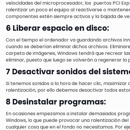
velocidades del microprocesador, los puertos PCI Exp
ralentizar un poco el equipo al reactivarse o mantene
componentes estén siempre activos y la bajada de ve
6 Liberar espacio en disco:
Con el tiempo el ordenador va guardando archivos innec
cuando se deberían eliminar dichos archivos. Elimina
carpeta de imágenes, Windows tendrá que recrear las
eliminar, puesto que luego se volverán a regenerar la
7 Desactivar sonidos del sistem
Si tenemos sonidos a la hora de hacer clic, maximizar
ralentización, por ello debemos desactivar todos estos
8 Desinstalar programas:
En ocasiones empezamos a instalar demasiados program
Windows, lo que puede provocar una ralentización del
cualquier cosa que en el fondo no necesitamos. Por eje