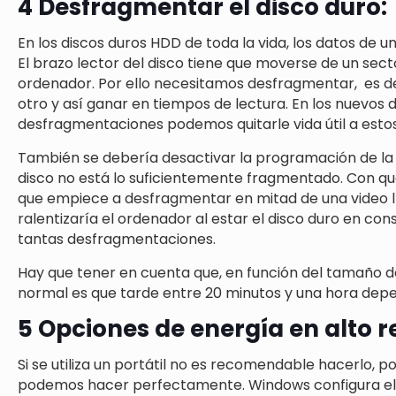
4 Desfragmentar el disco duro:
En los discos duros HDD de toda la vida, los datos de u
El brazo lector del disco tiene que moverse de un sec
ordenador. Por ello necesitamos desfragmentar, es dec
otro y así ganar en tiempos de lectura. En los nuevos 
desfragmentaciones podemos quitarle vida útil a estos
También se debería desactivar la programación de la 
disco no está lo suficientemente fragmentado. Con 
que empiece a desfragmentar en mitad de una video l
ralentizaría el ordenador al estar el disco duro en co
tantas desfragmentaciones.
Hay que tener en cuenta que, en función del tamaño de
normal es que tarde entre 20 minutos y una hora depe
5 Opciones de energía en alto 
Si se utiliza un portátil no es recomendable hacerlo,
podemos hacer perfectamente. Windows configura el 