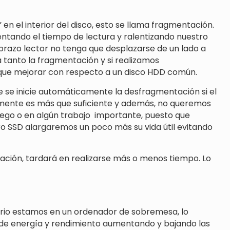
 en el interior del disco, esto se llama fragmentación.
entando el tiempo de lectura y ralentizando nuestro
 brazo lector no tenga que desplazarse de un lado a
a tanto la fragmentación y si realizamos
n que mejorar con respecto a un disco HDD común.
 se inicie automáticamente la desfragmentación si el
mente es más que suficiente y además, no queremos
ego o en algún trabajo importante, puesto que
uro SSD alargaremos un poco más su vida útil evitando
tación, tardará en realizarse más o menos tiempo. Lo
trario estamos en un ordenador de sobremesa, lo
de energía y rendimiento aumentando y bajando las