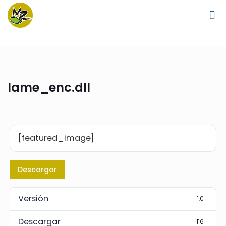
lame_enc.dll
[featured_image]
Descargar
Versión
1.0
Descargar
116