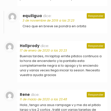
equiligua
dice:
Responder
3 de noviembre de 2019 a las 21:23
Creo que en breve se pondra en orbita
Hollprody
dice:
Responder
17 de enero de 2020 a las 20:23
Buenas tardes, mi laptop emite pitidos continuos a
la hora de encenderlo y la pantalla esta
completamente negra si lo apago y lo enciendo
una y varias veces llega iniciar la sesion. Necesito
vuestra ayuda gracias
Rene
dice:
Responder
11 de marzo de 2020 a las 23:48
Hola , tengo una asus rampage v y me da el pitido
largo y los 2 cortos , traté con varias tarjetas de