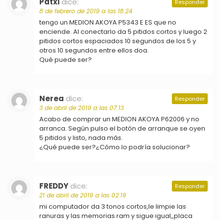
Patxi
dice:
Responder
8 de febrero de 2019 a las 18:24
tengo un MEDION AKOYA P5343 E ES que no
enciende. Al conectarlo da 5 pitidos cortos y luego 2
pitidos cortos espaciados 10 segundos de los 5 y
otros 10 segundos entre ellos doa.
Qué puede ser?
Nerea
dice:
Responder
3 de abril de 2019 a las 07:13
Acabo de comprar un MEDION AKOYA P62006 y no
arranca. Según pulso el botón de arranque se oyen
5 pitidos y listo, nada más.
¿Qué puede ser?¿Cómo lo podría solucionar?
FREDDY
dice:
Responder
21 de abril de 2019 a las 02:19
mi computador da 3 tonos cortos,le limpie las
ranuras y las memorias ram y sigue igual,,placa