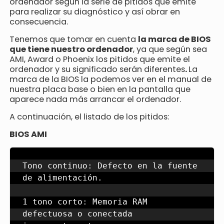
ordenador según la serie de pitidos que emite
para realizar su diagnóstico y así obrar en
consecuencia.
Tenemos que tomar en cuenta
la marca de BIOS
que tiene nuestro ordenador
, ya que según sea
AMI, Award o Phoenix los pitidos que emite el
ordenador y su significado serán diferentes
.
La
marca de la BIOS la podemos ver en el manual de
nuestra placa base o bien en la pantalla que
aparece nada más arrancar el ordenador.
A continuación, el listado de los pitidos:
BIOS AMI
Tono continuo: Defecto en la fuente 
de alimentación.

1 tono corto: Memoria RAM 
defectuosa o conectada 