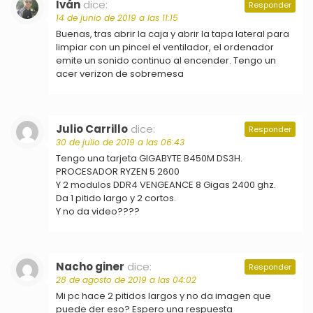
Iván
dice:
Responder
14 de junio de 2019 a las 11:15
Buenas, tras abrir la caja y abrir la tapa lateral para
limpiar con un pincel el ventilador, el ordenador
emite un sonido continuo al encender. Tengo un
acer verizon de sobremesa
Julio Carrillo
dice:
Responder
30 de julio de 2019 a las 06:43
Tengo una tarjeta GIGABYTE B450M DS3H.
PROCESADOR RYZEN 5 2600
Y 2 modulos DDR4 VENGEANCE 8 Gigas 2400 ghz.
Da 1 pitido largo y 2 cortos.
Y no da video????
Nacho giner
dice:
Responder
28 de agosto de 2019 a las 04:02
Mi pc hace 2 pitidos largos y no da imagen que
puede der eso? Espero una respuesta