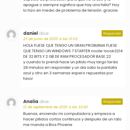
apague o siempre significa que hay una falla? Hoy
lo hizo en medio de problema de tensión. gracias
daniel
dice:
Responder
23 de junio de 2020 a las 01:03
HOLA FIJESE QUE TENGO UN GRAN PROBLRMA FIJESE
QUE TENGO UN WINDOWS 7 STARTER noote-book3214
DE 32 BITS Y 2 GB DE RAM PROCESADOR BASE 22
y cuando lo prendi hace un pitido muy largo tarda
29 minutos en responder y un dia salio la pantalla
azul y otro en 3 semanas espero repuestas por
favor
Analia
dice:
Responder
12 de septiembre de 2020 a las 23:40
Buenas, enciendo mi computadora y empieza a
hacer pitidos cortos continuos y después de un rato
me manda a Bios Phoenix