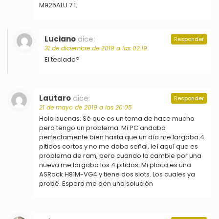
M925ALU 7.1.
Luciano
dice:
Responder
31 de diciembre de 2019 a las 02:19
El teclado?
Lautaro
dice:
Responder
21 de mayo de 2019 a las 20:05
Hola buenas. Sé que es un tema de hace mucho
pero tengo un problema. Mi PC andaba
perfectamente bien hasta que un día me largaba 4
pitidos cortos y no me daba señal, leí aquí que es
problema de ram, pero cuando la cambie por una
nueva me largaba los 4 pitidos. Mi placa es una
ASRock H81M-VG4 y tiene dos slots. Los cuales ya
probé. Espero me den una solución