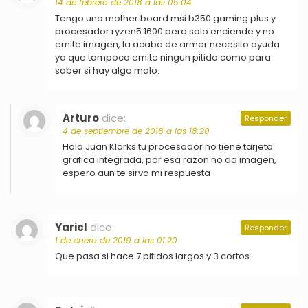
14 de febrero de 2018 a las 05:04
Tengo una mother board msi b350 gaming plus y
procesador ryzen5 1600 pero solo enciende y no
emite imagen, la acabo de armar necesito ayuda
ya que tampoco emite ningun pitido como para
saber si hay algo malo.
Arturo
dice:
Responder
4 de septiembre de 2018 a las 18:20
Hola Juan Klarks tu procesador no tiene tarjeta
grafica integrada, por esa razon no da imagen,
espero aun te sirva mi respuesta
Yaricl
dice:
Responder
1 de enero de 2019 a las 01:20
Que pasa si hace 7 pitidos largos y 3 cortos