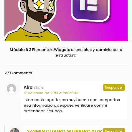
Módulo 6.3 Elementor: Widgets esenciales y dominio de la
estructura
27 Comments
Aku
dice:
Responder
17 de enero de 2013 a las 22:35
Interesante aporte, es muy bueno que compartas
esa informacion, despues verificare con mi
ordenador, saludos.
YASMIN OLIVERO GUERRERO practico
dice:
Responder