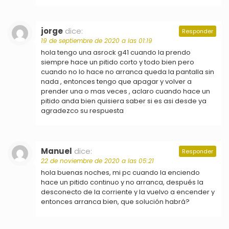
jorge
dice:
Responder
19 de septiembre de 2020 a las 01:19
hola tengo una asrock g41 cuando la prendo
siempre hace un pitido corto y todo bien pero
cuando no lo hace no arranca queda la pantalla sin
nada , entonces tengo que apagar y volver a
prender una o mas veces , aclaro cuando hace un
pitido anda bien quisiera saber si es asi desde ya
agradezco su respuesta
Manuel
dice:
Responder
22 de noviembre de 2020 a las 05:21
hola buenas noches, mi pc cuando la enciendo
hace un pitido continuo y no arranca, después la
desconecto de la corriente y la vuelvo a encender y
entonces arranca bien, que solución habrá?