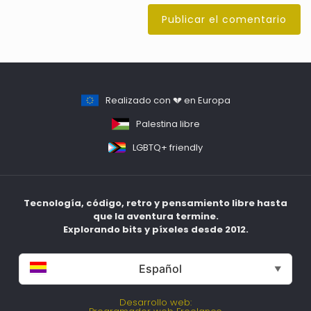
Realizado con 💔 en Europa
Palestina libre
LGBTQ+ friendly
Tecnología, código, retro y pensamiento libre hasta
que la aventura termine.
Explorando bits y píxeles desde 2012.
Español
▼
Desarrollo web: