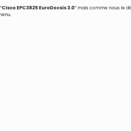
“
Cisco EPC3825 EuroDocsis 3.0
” mais comme nous le di
menu.