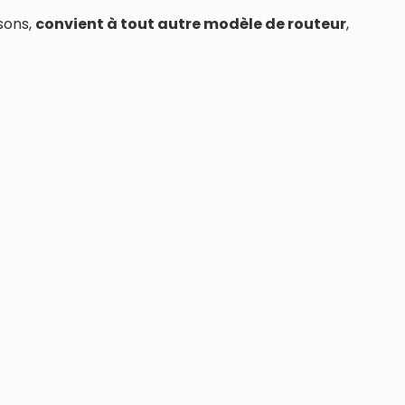
sons,
convient à tout autre modèle de routeur
,