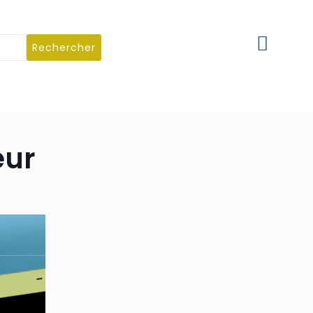
Rechercher
eur