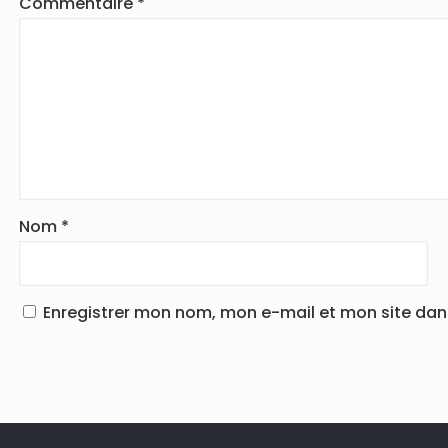
Commentaire
*
Nom
*
Enregistrer mon nom, mon e-mail et mon site da