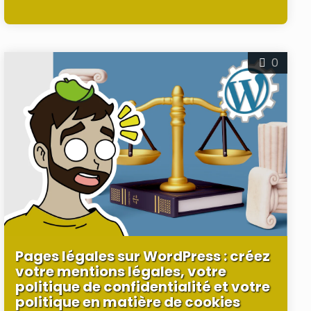
0
Pages légales sur WordPress : créez
votre mentions légales, votre
politique de confidentialité et votre
politique en matière de cookies