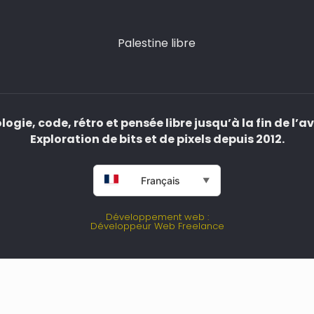
Palestine libre
ogie, code, rétro et pensée libre jusqu’à la fin de l’a
Exploration de bits et de pixels depuis 2012.
Français
▼
Développement web :
Développeur Web Freelance