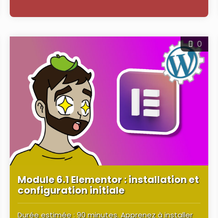
0
Module 6.1 Elementor : installation et
configuration initiale
Durée estimée : 90 minutes. Apprenez à installer