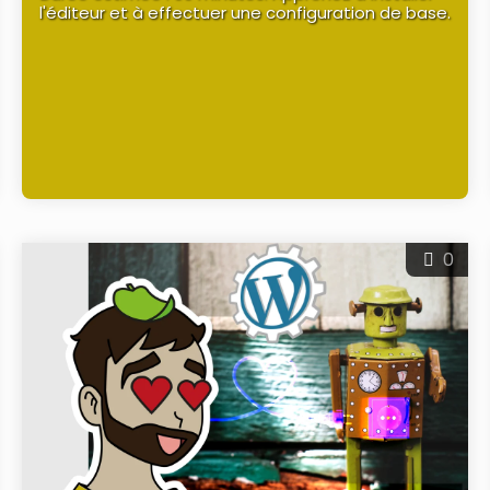
l'éditeur et à effectuer une configuration de base.
0