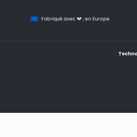
Fabriqué avec 💔 ; en Europe
Technol