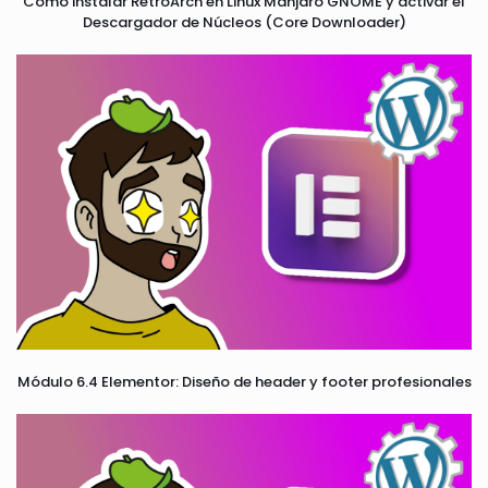
Cómo instalar RetroArch en Linux Manjaro GNOME y activar el
Descargador de Núcleos (Core Downloader)
Módulo 6.4 Elementor: Diseño de header y footer profesionales