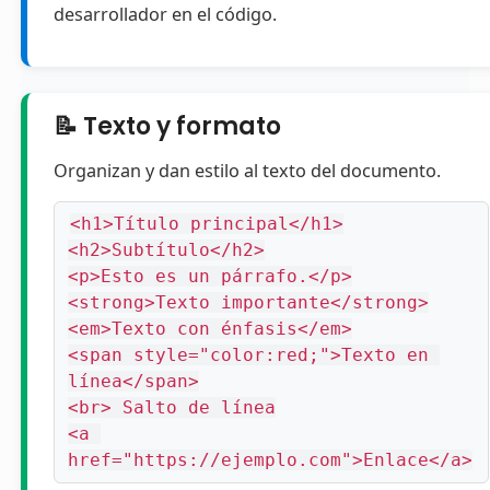
desarrollador en el código.
📝 Texto y formato
Organizan y dan estilo al texto del documento.
<h1>Título principal</h1>

<h2>Subtítulo</h2>

<p>Esto es un párrafo.</p>

<strong>Texto importante</strong>

<em>Texto con énfasis</em>

<span style="color:red;">Texto en 
línea</span>

<br> Salto de línea

<a 
href="https://ejemplo.com">Enlace</a>