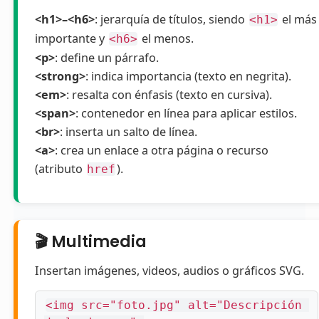
<h1>–<h6>
: jerarquía de títulos, siendo
el más
<h1>
importante y
el menos.
<h6>
<p>
: define un párrafo.
<strong>
: indica importancia (texto en negrita).
<em>
: resalta con énfasis (texto en cursiva).
<span>
: contenedor en línea para aplicar estilos.
<br>
: inserta un salto de línea.
<a>
: crea un enlace a otra página o recurso
(atributo
).
href
🎬 Multimedia
Insertan imágenes, videos, audios o gráficos SVG.
<img src="foto.jpg" alt="Descripción 