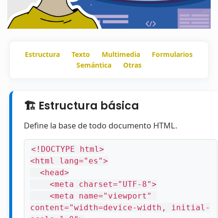
Estructura
Texto
Multimedia
Formularios
Semántica
Otras
🏗️ Estructura básica
Define la base de todo documento HTML.
<!DOCTYPE html>

<html lang="es">

  <head>

    <meta charset="UTF-8">

    <meta name="viewport" 
content="width=device-width, initial-