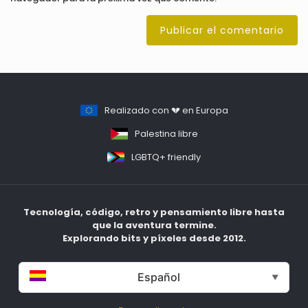
Realizado con 💔 en Europa
Palestina libre
LGBTQ+ friendly
Tecnología, código, retro y pensamiento libre hasta
que la aventura termine.
Explorando bits y píxeles desde 2012.
Español
▼