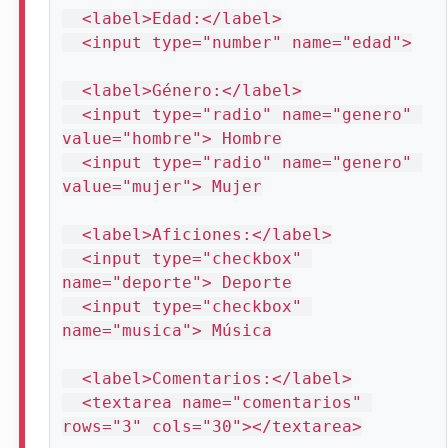
  <label>Edad:</label>

  <input type="number" name="edad">

  <label>Género:</label>

  <input type="radio" name="genero" 
value="hombre"> Hombre

  <input type="radio" name="genero" 
value="mujer"> Mujer

  <label>Aficiones:</label>

  <input type="checkbox" 
name="deporte"> Deporte

  <input type="checkbox" 
name="musica"> Música

  <label>Comentarios:</label>

  <textarea name="comentarios" 
rows="3" cols="30"></textarea>
