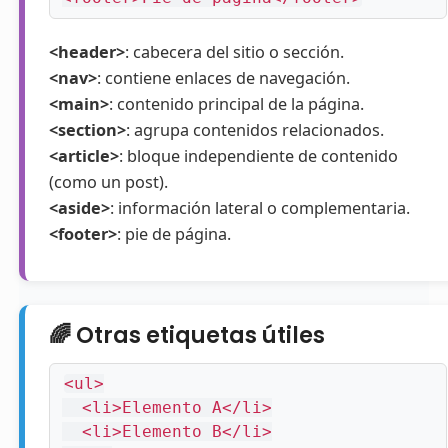
<header>
: cabecera del sitio o sección.
<nav>
: contiene enlaces de navegación.
<main>
: contenido principal de la página.
<section>
: agrupa contenidos relacionados.
<article>
: bloque independiente de contenido
(como un post).
<aside>
: información lateral o complementaria.
<footer>
: pie de página.
🌈 Otras etiquetas útiles
<ul>

  <li>Elemento A</li>

  <li>Elemento B</li>
