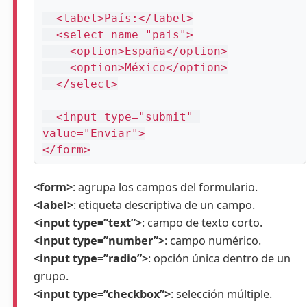
  <label>País:</label>

  <select name="pais">

    <option>España</option>

    <option>México</option>

  </select>

  <input type="submit" 
value="Enviar">

</form>
<form>
: agrupa los campos del formulario.
<label>
: etiqueta descriptiva de un campo.
<input type=”text”>
: campo de texto corto.
<input type=”number”>
: campo numérico.
<input type=”radio”>
: opción única dentro de un
grupo.
<input type=”checkbox”>
: selección múltiple.