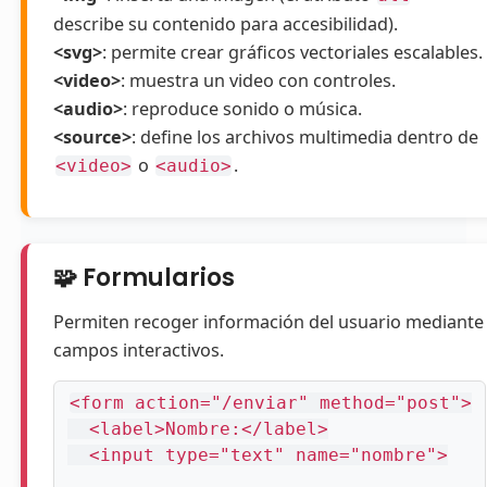
describe su contenido para accesibilidad).
<svg>
: permite crear gráficos vectoriales escalables.
<video>
: muestra un video con controles.
<audio>
: reproduce sonido o música.
<source>
: define los archivos multimedia dentro de
o
.
<video>
<audio>
🧩 Formularios
Permiten recoger información del usuario mediante
campos interactivos.
<form action="/enviar" method="post">

  <label>Nombre:</label>

  <input type="text" name="nombre">
