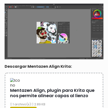
Descargar Mentazen Align Krita:
Mentazen Align, plugin para Krita que
nos permite alinear capas al lienzo
1 archivo(s)
2.89 KB