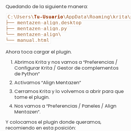
Quedando de la siguiente manera:
C:\Users\
Tu-Usuario
\AppData\Roaming\krita\
├── mentazen-align.desktop
├── mentazen-align.py
└── mentazen-align\
└── manual.html
Ahora toca cargar el plugin.
Abrimos Krita y nos vamos a “Preferencias /
Configurar Krita / Gestor de complementos
de Python”
Activamos “Align Mentazen”
Cerramos Krita y lo volvemos a abrir para que
tome el plugin.
Nos vamos a “Preferencias / Paneles / Align
Mentazen”.
Y colocamos el plugin donde queramos,
recomiendo en esta posición: