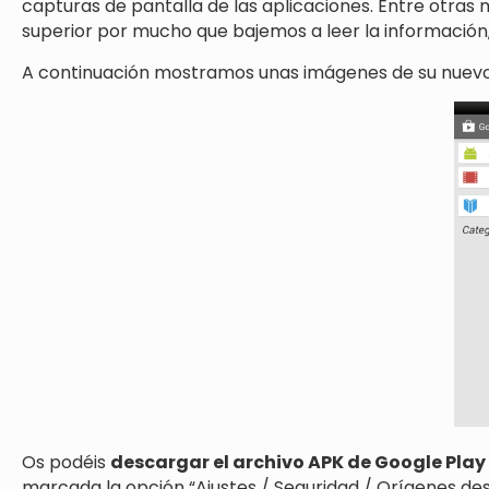
capturas de pantalla de las aplicaciones. Entre otras 
superior por mucho que bajemos a leer la información,
A continuación mostramos unas imágenes de su nuev
Os podéis
descargar el archivo APK de Google Play
marcada la opción “Ajustes / Seguridad / Orígenes desc