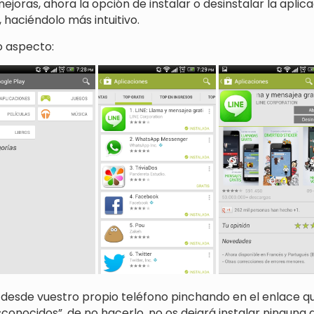
mejoras, ahora la opción de instalar o desinstalar la apl
 haciéndolo más intuitivo.
o aspecto:
desde vuestro propio teléfono pinchando en el enlace q
onocidos”, de no hacerlo, no os dejará instalar ninguna 