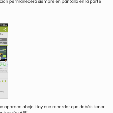
icación permanecerá siempre en pantalla en la parte
ue aparece abajo. Hay que recordar que debéis tener
aplicación APK.