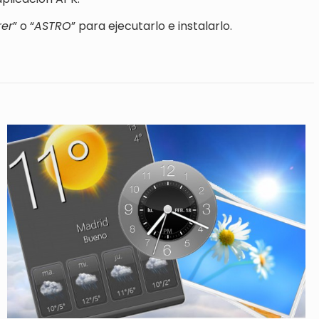
rer
” o “
ASTRO
” para ejecutarlo e instalarlo.