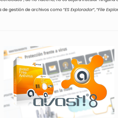
a de gestión de archivos como “
ES Explorador
“, “
File Explo