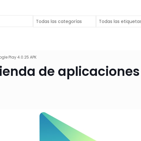
gle Play 4.0.25 APK
tienda de aplicaciones