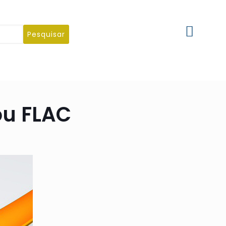
Pesquisar
ou FLAC