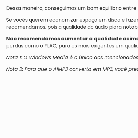
Dessa maneira, conseguimos um bom equilíbrio entre 
Se vocês querem economizar espaço em disco e faz
recomendamos, pois a qualidade do áudio piora notab
Não recomendamos aumentar a qualidade acima
perdas como o FLAC, para os mais exigentes em quali
Nota 1: O Windows Media é o único dos mencionados
Nota 2: Para que o AIMP3 converta em MP3, você prec