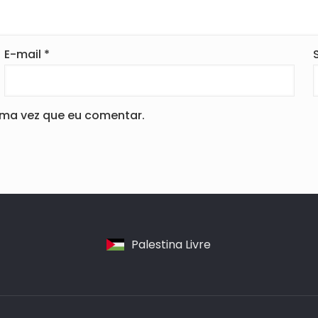
E-mail
*
ima vez que eu comentar.
Palestina Livre