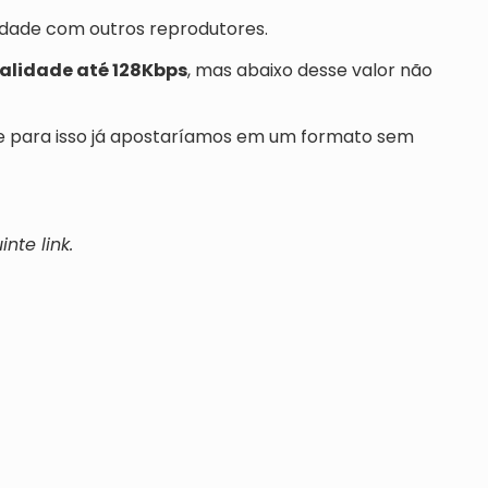
idade com outros reprodutores.
alidade até 128Kbps
, mas abaixo desse valor não
 e para isso já apostaríamos em um formato sem
nte link.