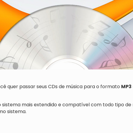
você quer passar seus CDs de música para o formato
MP3
 o sistema mais extendido e compatível com todo tipo d
mo sistema.