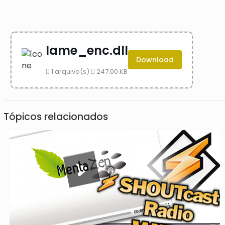
lame_enc.dll
Download
1 arquivo(s)
247.00 KB
Tópicos relacionados