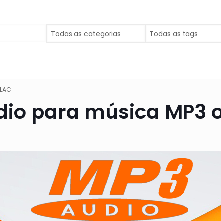
FLAC
dio para música MP3 