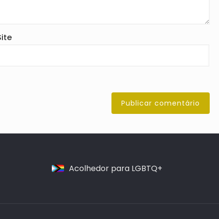
Site
Acolhedor para LGBTQ+