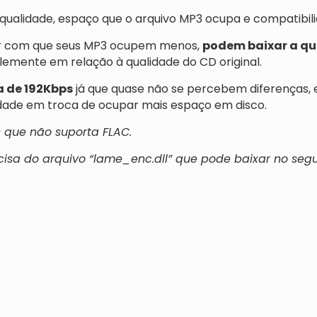
qualidade, espaço que o arquivo MP3 ocupa e compatibil
er com que seus MP3 ocupem menos,
podem baixar a qu
lemente em relação à qualidade do CD original.
 de 192Kbps
já que quase não se percebem diferenças,
dade em troca de ocupar mais espaço em disco.
 que não suporta FLAC.
isa do arquivo “lame_enc.dll” que pode baixar no segui