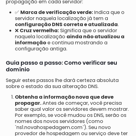
propagação em cada servidor:
✅
Marca de verificação verde:
Indica que o
servidor naquela localização já tem a
configuração DNS correta e atualizada
.
❌
Cruz vermelha:
Significa que o servidor
naquela localização
ainda não atualizou a
informação
e continua mostrando a
configuração antiga.
Guia passo a passo: Como verificar seu
domínio
Seguir estes passos lhe dará certeza absoluta
sobre o estado da sua alteração DNS.
Obtenha a informação nova que deve
propagar.
Antes de começar, você precisa
saber qual valor os servidores devem mostrar.
Por exemplo, se você mudou os DNS, serão os
nomes dos novos servidores (como
`ns1.novahospedagem.com`). Seu novo
provedor de hospedagem ou serviço deve ter