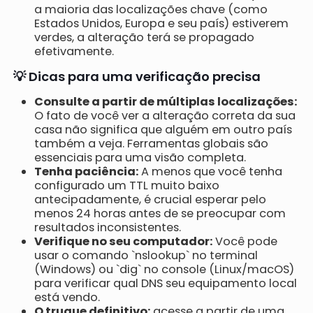
a maioria das localizações chave (como
Estados Unidos, Europa e seu país) estiverem
verdes, a alteração terá se propagado
efetivamente.
💡 Dicas para uma verificação precisa
Consulte a partir de múltiplas localizações:
O fato de você ver a alteração correta da sua
casa não significa que alguém em outro país
também a veja. Ferramentas globais são
essenciais para uma visão completa.
Tenha paciência:
A menos que você tenha
configurado um TTL muito baixo
antecipadamente, é crucial esperar pelo
menos 24 horas antes de se preocupar com
resultados inconsistentes.
Verifique no seu computador:
Você pode
usar o comando `nslookup` no terminal
(Windows) ou `dig` no console (Linux/macOS)
para verificar qual DNS seu equipamento local
está vendo.
O truque definitivo:
acesse a partir de uma