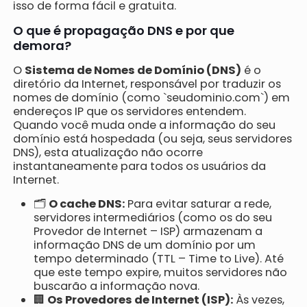
isso de forma fácil e gratuita.
O que é propagação DNS e por que
demora?
O
Sistema de Nomes de Domínio (DNS)
é o
diretório da Internet, responsável por traduzir os
nomes de domínio (como `seudominio.com`) em
endereços IP que os servidores entendem.
Quando você muda onde a informação do seu
domínio está hospedada (ou seja, seus servidores
DNS), esta atualização não ocorre
instantaneamente para todos os usuários da
Internet.
🗂️
O cache DNS:
Para evitar saturar a rede,
servidores intermediários (como os do seu
Provedor de Internet – ISP) armazenam a
informação DNS de um domínio por um
tempo determinado (TTL – Time to Live). Até
que este tempo expire, muitos servidores não
buscarão a informação nova.
🏢
Os Provedores de Internet (ISP):
Às vezes,