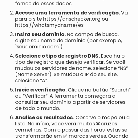
fornecido esses dados.
Acesse uma ferramenta de verificação.
Vá
para o site https://dnschecker.org ou
https://whatsmydns.me/es
Insira seu domínio.
No campo de busca,
digite seu nome de domínio (por exemplo,
`seudominio.com`).
Selecione o tipo de registro DNS.
Escolha o
tipo de registro que deseja verificar. Se você
mudou os servidores de nome, selecione “NS”
(Name Server). Se mudou o IP do seu site,
selecione “A”.
Inicie a verificação.
Clique no botão “Search”
ou “Verificar”. A ferramenta começará a
consultar seu domínio a partir de servidores
de todo o mundo.
Analise os resultados.
Observe o mapa ou a
lista. No início, você verá muitas ❌ cruzes
vermelhas. Com o passar das horas, estas se
transformarão em ✅ marcas verdes. Quando