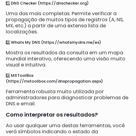
1️⃣ DNS Checker (https://dnschecker.org)
Uma das mais completas. Permite verificar a
propagação de muitos tipos de registros (A, NS,
MX, etc.) a partir de uma extensa lista de
localizações.
2️⃣ Whats My DNS (https://whatsmydns.me/es)
Mostra os resultados da consulta em um mapa
mundial interativo, oferecendo uma visão muito
visual e intuitiva.
3️⃣ MXToolBox
(https://mxtoolbox.com/dnspropagation.aspx)
Ferramenta robusta muito utilizada por
administradores para diagnosticar problemas de
DNS e email.
Como interpretar os resultados?
Ao usar qualquer uma destas ferramentas, você
verá símbolos indicando o estado da