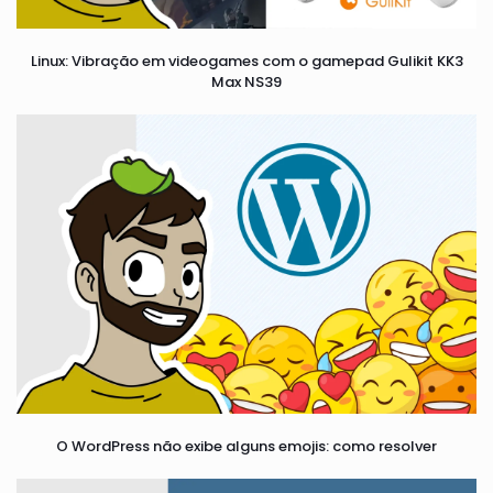
Linux: Vibração em videogames com o gamepad Gulikit KK3
Max NS39
O WordPress não exibe alguns emojis: como resolver