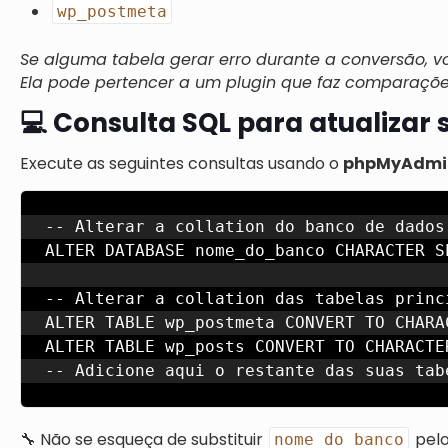
wp_postmeta
Se alguma tabela gerar erro durante a conversão, v
Ela pode pertencer a um plugin que faz comparações
💻 Consulta SQL para atualizar
Execute as seguintes consultas usando o
phpMyAdmi
-- Alterar a collation do banco de dados

ALTER DATABASE nome_do_banco CHARACTER S
-- Alterar a collation das tabelas princi
ALTER TABLE wp_postmeta CONVERT TO CHARA
ALTER TABLE wp_posts CONVERT TO CHARACTE
🔧 Não se esqueça de substituir
pelo
nome_do_banco