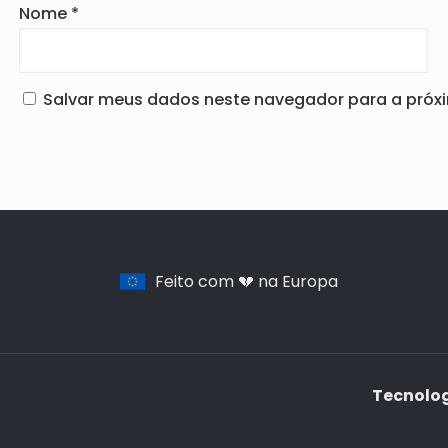
Nome
*
Salvar meus dados neste navegador para a próx
Feito com 💔 na Europa
Tecnolog