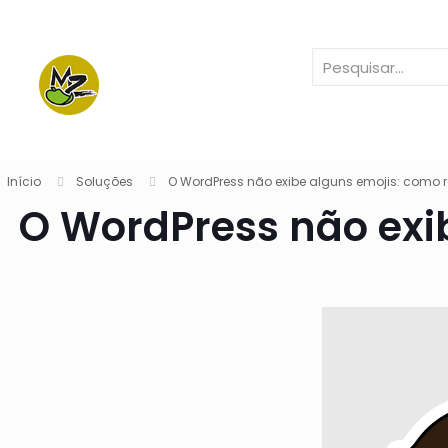
Início
Soluções
O WordPress não exibe alguns emojis: como r
O WordPress não exi