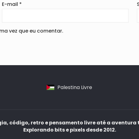
E-mail
*
ima vez que eu comentar.
Palestina Livre
ia, código, retro e pensamento livre até a aventura 
Explorando bits e pixels desde 2012.