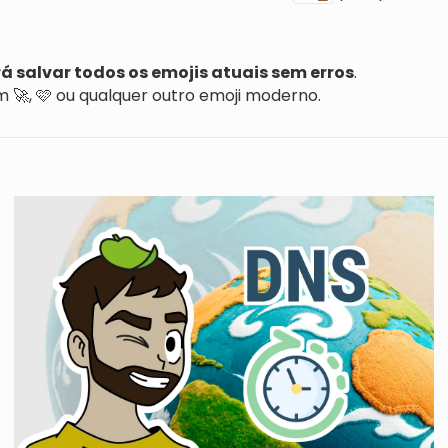
á salvar todos os emojis atuais sem erros
.
 🚀, 🩷 ou qualquer outro emoji moderno.