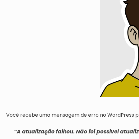
Você recebe uma mensagem de erro no WordPress par
“A atualização falhou. Não foi possível atua