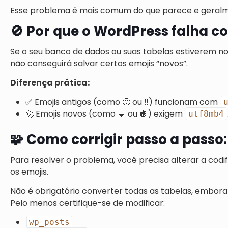
Esse problema é mais comum do que parece e geral
🚫 Por que o WordPress falha c
Se o seu banco de dados ou suas tabelas estiverem n
não conseguirá salvar certos emojis “novos”.
Diferença prática:
✅ Emojis antigos (como 🙂 ou ‼️) funcionam com
🚀 Emojis novos (como 🔹 ou 🪩) exigem
utf8mb4
🧩 Como corrigir passo a passo:
Para resolver o problema, você precisa alterar a cod
os emojis.
Não é obrigatório converter todas as tabelas, embora
Pelo menos certifique-se de modificar:
wp_posts