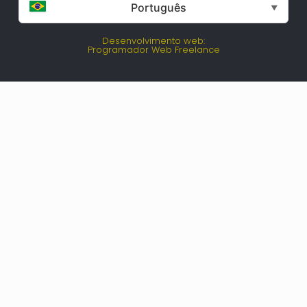
Português
▼
Desenvolvimento web:
Programador Web Freelance