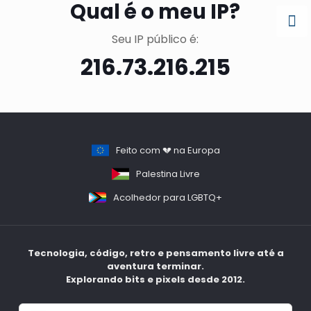
Qual é o meu IP?
Seu IP público é:
216.73.216.215
Feito com 💔 na Europa
Palestina Livre
Acolhedor para LGBTQ+
Tecnologia, código, retro e pensamento livre até a
aventura terminar.
Explorando bits e pixels desde 2012.