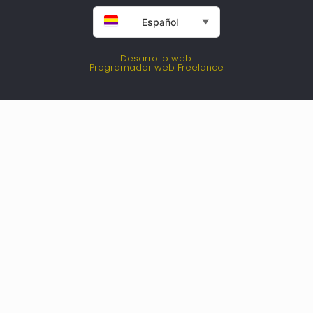
Español
▼
Desarrollo web:
Programador web Freelance