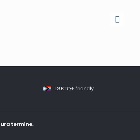
LGBTQ+ friendly
tura termine.