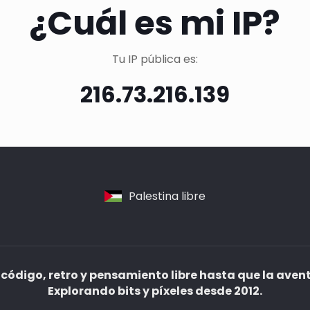
¿Cuál es mi IP?
Tu IP pública es:
216.73.216.139
Palestina libre
código, retro y pensamiento libre hasta que la aven
Explorando bits y píxeles desde 2012.