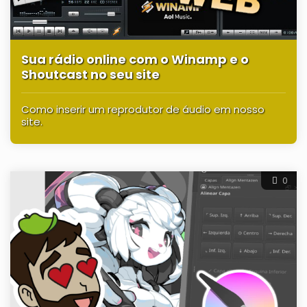
Sua rádio online com o Winamp e o
Shoutcast no seu site
Como inserir um reprodutor de áudio em nosso
site.
0