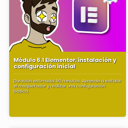
Módulo 6.1 Elementor: instalación y
configuración inicial
Duración estimada: 90 minutos. Aprende a instalar
el maquetador y realizar una configuración
básica.