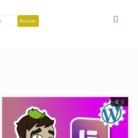
Buscar
0