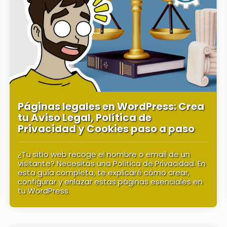
Páginas legales en WordPress: Crea
tu Aviso Legal, Política de
Privacidad y Cookies paso a paso
¿Tu sitio web recoge el nombre o email de un
visitante? Necesitas una Política de Privacidad. En
esta guía completa, te explicaré cómo crear,
configurar y enlazar estas páginas esenciales en
tu WordPress.