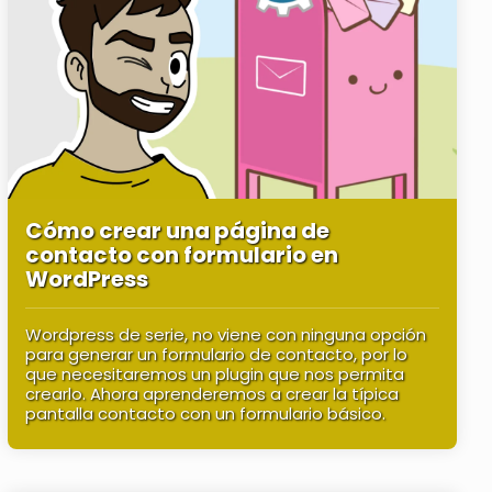
Cómo crear una página de
contacto con formulario en
WordPress
Wordpress de serie, no viene con ninguna opción
para generar un formulario de contacto, por lo
que necesitaremos un plugin que nos permita
crearlo. Ahora aprenderemos a crear la típica
pantalla contacto con un formulario básico.