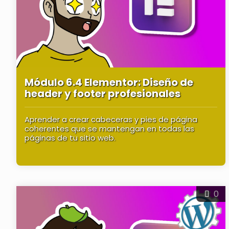
Módulo 6.4 Elementor: Diseño de
header y footer profesionales
Aprender a crear cabeceras y pies de página
coherentes que se mantengan en todas las
páginas de tu sitio web.
0