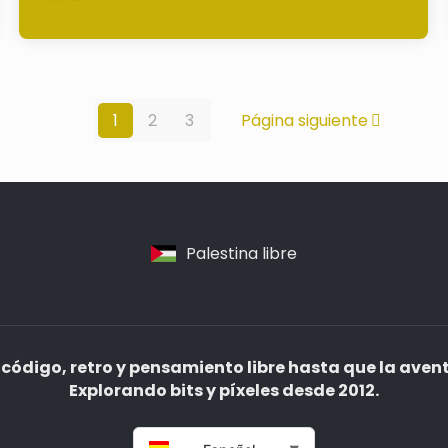
1
2
3
Página siguiente
Palestina libre
código, retro y pensamiento libre hasta que la aven
Explorando bits y píxeles desde 2012.