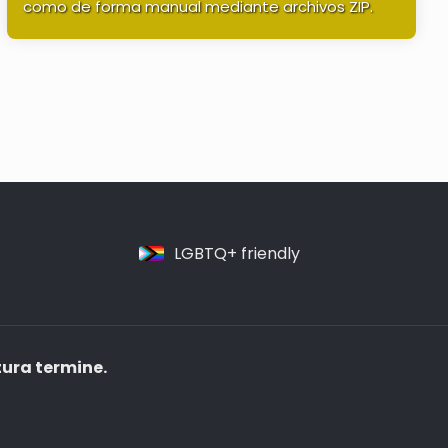
como de forma manual mediante archivos ZIP.
LGBTQ+ friendly
tura termine.