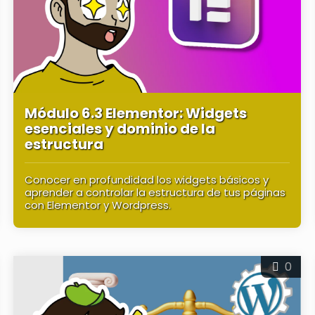
Módulo 6.3 Elementor: Widgets
esenciales y dominio de la
estructura
Conocer en profundidad los widgets básicos y
aprender a controlar la estructura de tus páginas
con Elementor y Wordpress.
0