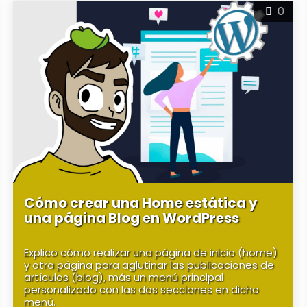
0
Cómo crear una Home estática y
una página Blog en WordPress
Explico cómo realizar una página de inicio (home)
y otra página para aglutinar las publicaciones de
artículos (blog), más un menú principal
personalizado con las dos secciones en dicho
menú.