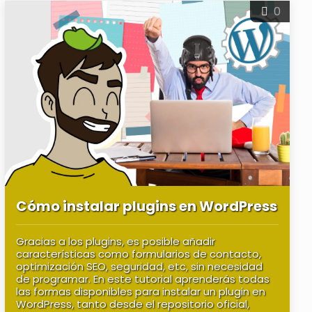
0
Cómo instalar plugins en WordPress
Gracias a los plugins, es posible añadir
características como formularios de contacto,
optimización SEO, seguridad, etc, sin necesidad
de programar. En este tutorial aprenderás todas
las formas disponibles para instalar un plugin en
WordPress, tanto desde el repositorio oficial,