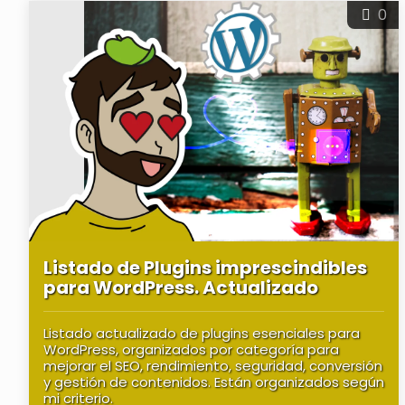
0
Listado de Plugins imprescindibles
para WordPress. Actualizado
Listado actualizado de plugins esenciales para
WordPress, organizados por categoría para
mejorar el SEO, rendimiento, seguridad, conversión
y gestión de contenidos. Están organizados según
mi criterio.