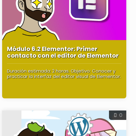
Módulo 6.2 Elementor: Primer
contacto con el editor de Elementor
Duración estimada: 2 horas. Objetivo: Conocer y
practicar la interfaz del editor visual de Elementor.
0