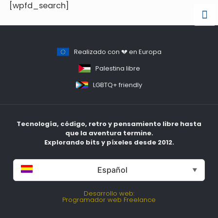
[wpfd_search]
Realizado con 💔 en Europa
Palestina libre
LGBTQ+ friendly
Tecnología, código, retro y pensamiento libre hasta
que la aventura termine.
Explorando bits y píxeles desde 2012.
Español
▼
Desarrollo web:
Programador web Freelance