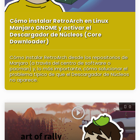
Cómo instalar RetroArch en Linux
Manjaro GNOME y activar el
Descargador de Núcleos (Core
Downloader)
Cómo instalar RetroArch desde los repositorios de
Manjaro (a través del centro de software o
pacman) y, lo más importante, cómo solucionar el
problema típico de que el Descargador de Núcleos
no aparece.
0