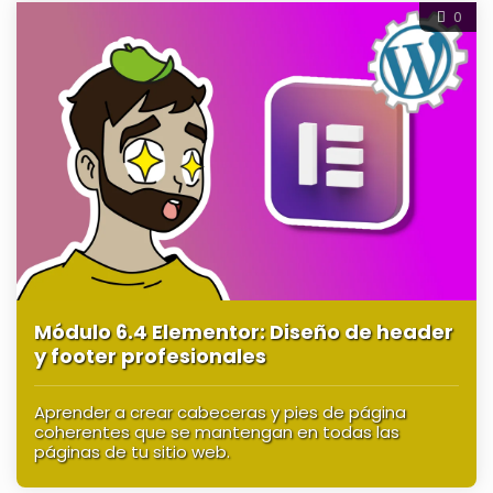
0
Módulo 6.4 Elementor: Diseño de header
y footer profesionales
Aprender a crear cabeceras y pies de página
coherentes que se mantengan en todas las
páginas de tu sitio web.