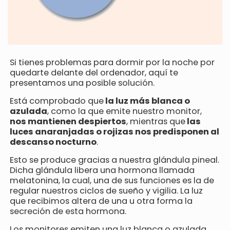
Si tienes problemas para dormir por la noche por
quedarte delante del ordenador, aquí te
presentamos una posible solución.
Está comprobado que
la luz más blanca o
azulada
, como la que emite nuestro monitor,
nos mantienen despiertos
, mientras que
las
luces anaranjadas o rojizas nos predisponen al
descanso nocturno
.
Esto se produce gracias a nuestra glándula pineal.
Dicha glándula libera una hormona llamada
melatonina, la cual, una de sus funciones es la de
regular nuestros ciclos de sueño y vigilia. La luz
que recibimos altera de una u otra forma la
secreción de esta hormona.
Los monitores emiten una luz blanca o azulada