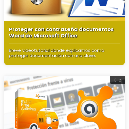
Proteger con contraseña documentos
Word de Microsoft Office
Breve videotutorial donde explicamos como
proteger documentación con una clave.
2