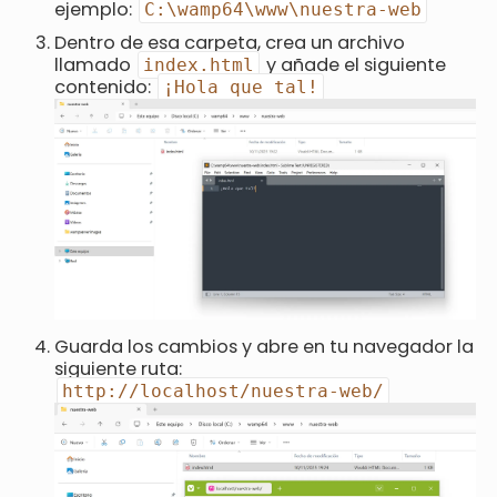
ejemplo:
C:\wamp64\www\nuestra-web
Dentro de esa carpeta, crea un archivo
llamado
y añade el siguiente
index.html
contenido:
¡Hola que tal!
Guarda los cambios y abre en tu navegador la
siguiente ruta:
http://localhost/nuestra-web/