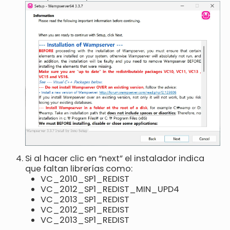
Si al hacer clic en “next” el instalador indica
que faltan librerías como:
VC_2010_SP1_REDIST
VC_2012_SP1_REDIST_MIN_UPD4
VC_2013_SP1_REDIST
VC_2012_SP1_REDIST
VC_2013_SP1_REDIST