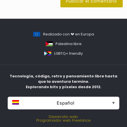
Realizado con 💔 en Europa
Palestina libre
LGBTQ+ friendly
Tecnología, código, retro y pensamiento libre hasta
que la aventura termine.
Explorando bits y píxeles desde 2012.
Español
▼
Desarrollo web:
Programador web Freelance