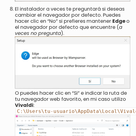
El instalador a veces te preguntará si deseas
cambiar el navegador por defecto. Puedes
hacer clic en “No” si prefieres mantener
Edge
o
el navegador por defecto que encuentre (
a
veces no pregunta
).
O puedes hacer clic en “Si” e indicar la ruta de
tu navegador web favorito, en mi caso utilizo
Vivaldi
:
C:\Users\tu-usuario\AppData\Local\Vival