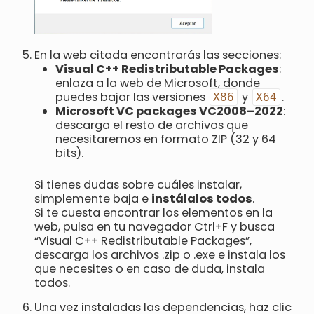
En la web citada encontrarás las secciones:
Visual C++ Redistributable Packages
:
enlaza a la web de Microsoft, donde
puedes bajar las versiones
y
.
X86
X64
Microsoft VC packages VC2008–2022
:
descarga el resto de archivos que
necesitaremos en formato ZIP (32 y 64
bits).
Si tienes dudas sobre cuáles instalar,
simplemente baja e
instálalos todos
.
Si te cuesta encontrar los elementos en la
web, pulsa en tu navegador Ctrl+F y busca
“Visual C++ Redistributable Packages”,
descarga los archivos .zip o .exe e instala los
que necesites o en caso de duda, instala
todos.
Una vez instaladas las dependencias, haz clic