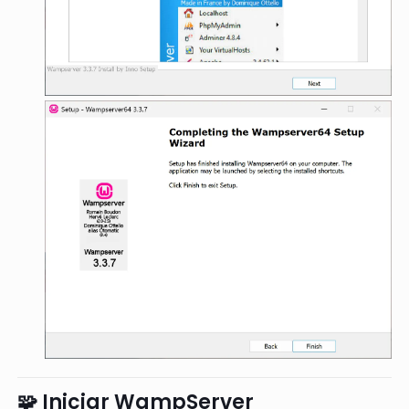
🧩 Iniciar WampServer