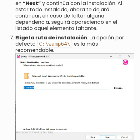
en
“Next”
y continúa con la instalación. Al
estar todo instalado, ahora te dejará
continuar, en caso de faltar alguna
dependencia, seguirá apareciendo en el
listado aquel elemento faltante.
Elige la ruta de instalación
. La opción por
defecto
es la más
C:\wamp64\
recomendable.