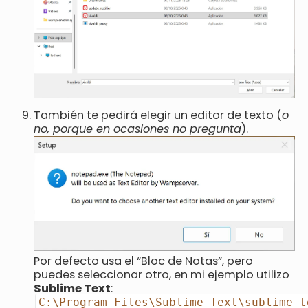
También te pedirá elegir un editor de texto (
o
no, porque en ocasiones no pregunta
).
Por defecto usa el “Bloc de Notas”, pero
puedes seleccionar otro, en mi ejemplo utilizo
Sublime Text
:
C:\Program Files\Sublime Text\sublime_t