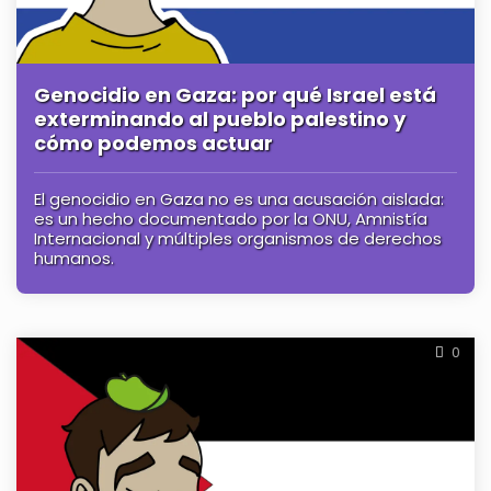
Genocidio en Gaza: por qué Israel está
exterminando al pueblo palestino y
cómo podemos actuar
El genocidio en Gaza no es una acusación aislada:
es un hecho documentado por la ONU, Amnistía
Internacional y múltiples organismos de derechos
humanos.
0