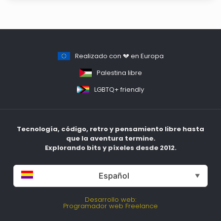
Realizado con 💔 en Europa
Palestina libre
LGBTQ+ friendly
Tecnología, código, retro y pensamiento libre hasta
que la aventura termine.
Explorando bits y píxeles desde 2012.
Español
▼
Desarrollo web:
Programador web Freelance