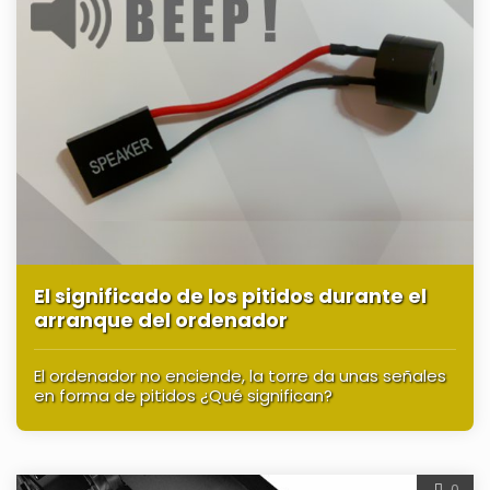
El significado de los pitidos durante el
arranque del ordenador
El ordenador no enciende, la torre da unas señales
en forma de pitidos ¿Qué significan?
0