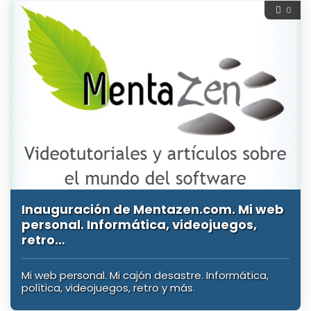
0
Inauguración de Mentazen.com. Mi web
personal. Informática, videojuegos,
retro…
Mi web personal. Mi cajón desastre. Informática,
política, videojuegos, retro y más.