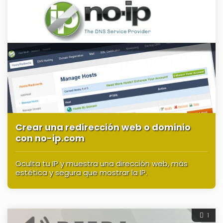
Crear una redirección web o dominio
con no-ip.com
Oculta tu IP y muestra una dirección web, más
estética y segura que mostrar la IP.
1